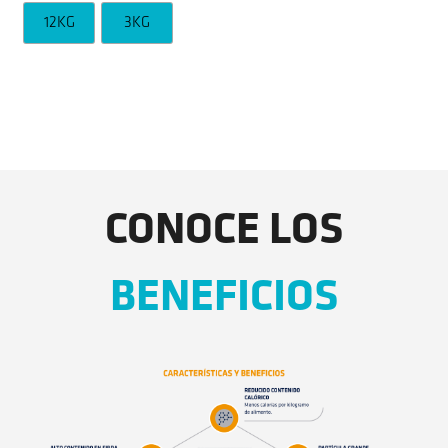
12KG
3KG
CONOCE LOS
BENEFICIOS