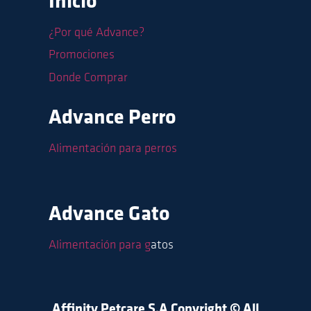
Inicio
¿Por qué Advance?
Promociones
Donde Comprar
Advance Perro
Alimentación para perros
Advance Gato
Alimentación para g
atos
Affinity Petcare S.A Copyright © All