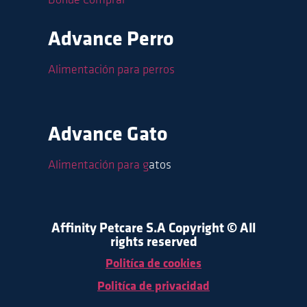
Donde Comprar
Advance Perro
Alimentación para perros
Advance Gato
Alimentación para g
atos
Affinity Petcare S.A Copyright © All
rights reserved
Politíca de cookies
Politíca de privacidad